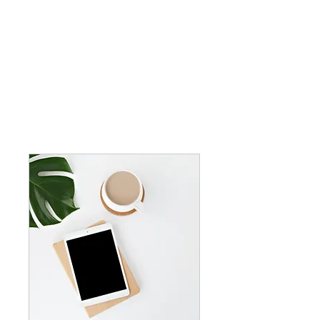
Екатерина Алешина
Наши услуги